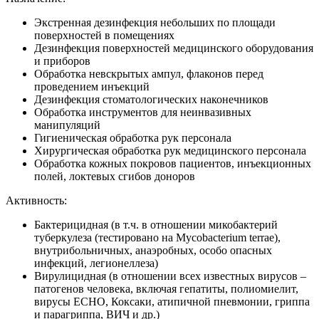
Экстренная дезинфекция небольших по площади
поверхностей в помещениях
Дезинфекция поверхностей медицинского оборудования
и приборов
Обработка невскрытых ампул, флаконов перед
проведением инъекций
Дезинфекция стоматологических наконечников
Обработка инструментов для неинвазивных
манипуляций
Гигиеническая обработка рук персонала
Хирургическая обработка рук медицинского персонала
Обработка кожных покровов пациентов, инъекционных
полей, локтевых сгибов доноров
Активность:
Бактерицидная (в т.ч. в отношении микобактерий
туберкулеза (тестировано на Mycobacterium terrae),
внутрибольничных, анаэробных, особо опасных
инфекций, легионеллеза)
Вирулицидная (в отношении всех известных вирусов –
патогенов человека, включая гепатиты, полиомиелит,
вирусы ЕСНО, Коксаки, атипичной пневмонии, гриппа
и парагриппа, ВИЧ и др.)