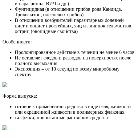
и парагриппа, ВИЧ и др.)
Фунгицидная (в отношении грибов рода Кандида,
Трихофитон, плесневых грибов)
В отношении возбудителей паразитарных болезней –
цист и ооцист простейших, яиц и личинок гельминтов,
остриц (овоцидные свойства)
Особенности:
Пролонгированное действие в течении не менее 6 часов
Не оставляет следов и разводов на поверхностях после
полного высыхания
Экспозиция – от 10 секунд по всему микробному
спектру
Форма выпуска:
готовое к применению средство в виде геля, жидкости
или окрашенной жидкости в полимерных флаконах
салфетки, пропитанные раствором средства