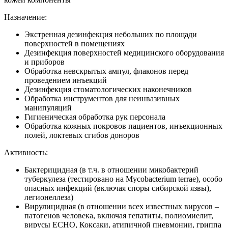
Назначение:
Экстренная дезинфекция небольших по площади
поверхностей в помещениях
Дезинфекция поверхностей медицинского оборудования
и приборов
Обработка невскрытых ампул, флаконов перед
проведением инъекций
Дезинфекция стоматологических наконечников
Обработка инструментов для неинвазивных
манипуляций
Гигиеническая обработка рук персонала
Обработка кожных покровов пациентов, инъекционных
полей, локтевых сгибов доноров
Активность:
Бактерицидная (в т.ч. в отношении микобактерий
туберкулеза (тестировано на Mycobacterium terrae), особо
опасных инфекций (включая споры сибирской язвы),
легионеллеза)
Вирулицидная (в отношении всех известных вирусов –
патогенов человека, включая гепатиты, полиомиелит,
вирусы ЕСНО, Коксаки, атипичной пневмонии, гриппа